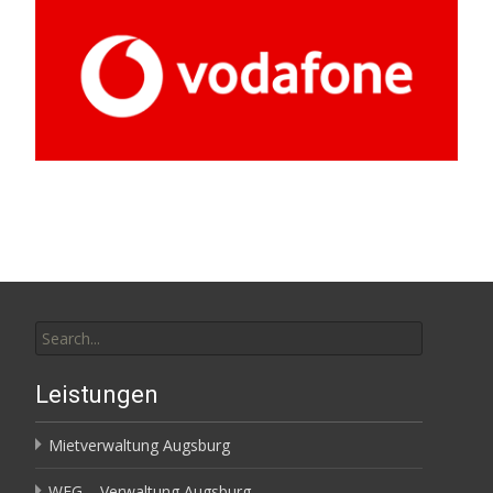
Search
for:
Leistungen
Mietverwaltung Augsburg
WEG – Verwaltung Augsburg