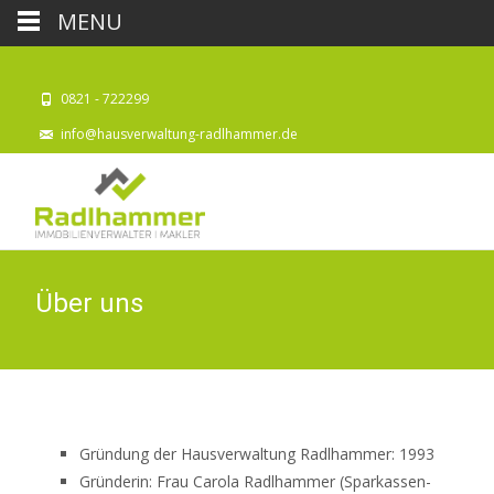
MENU
0821 - 722299
info@hausverwaltung-radlhammer.de
Über uns
Gründung der Hausverwaltung Radlhammer: 1993
Gründerin: Frau Carola Radlhammer (Sparkassen-